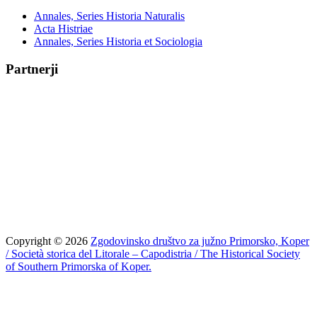
Annales, Series Historia Naturalis
Acta Histriae
Annales, Series Historia et Sociologia
Partnerji
Copyright © 2026
Zgodovinsko društvo za južno Primorsko, Koper
/ Società storica del Litorale – Capodistria / The Historical Society
of Southern Primorska of Koper.