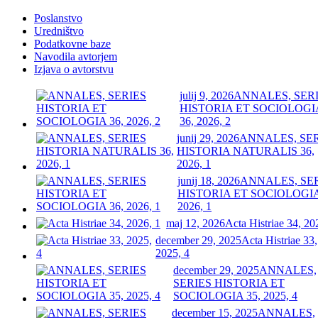
Poslanstvo
Uredništvo
Podatkovne baze
Navodila avtorjem
Izjava o avtorstvu
julij 9, 2026
ANNALES, SER
HISTORIA ET SOCIOLOGI
36, 2026, 2
junij 29, 2026
ANNALES, SE
HISTORIA NATURALIS 36,
2026, 1
junij 18, 2026
ANNALES, SE
HISTORIA ET SOCIOLOGIA
2026, 1
maj 12, 2026
Acta Histriae 34, 20
december 29, 2025
Acta Histriae 33,
2025, 4
december 29, 2025
ANNALES,
SERIES HISTORIA ET
SOCIOLOGIA 35, 2025, 4
december 15, 2025
ANNALES,