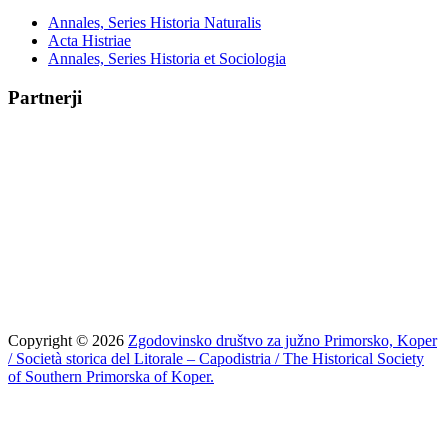
Annales, Series Historia Naturalis
Acta Histriae
Annales, Series Historia et Sociologia
Partnerji
Copyright © 2026
Zgodovinsko društvo za južno Primorsko, Koper
/ Società storica del Litorale – Capodistria / The Historical Society
of Southern Primorska of Koper.