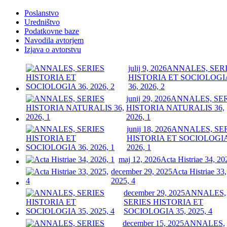
Poslanstvo
Uredništvo
Podatkovne baze
Navodila avtorjem
Izjava o avtorstvu
julij 9, 2026
ANNALES, SER
HISTORIA ET SOCIOLOGI
36, 2026, 2
junij 29, 2026
ANNALES, SE
HISTORIA NATURALIS 36,
2026, 1
junij 18, 2026
ANNALES, SE
HISTORIA ET SOCIOLOGIA
2026, 1
maj 12, 2026
Acta Histriae 34, 20
december 29, 2025
Acta Histriae 33,
2025, 4
december 29, 2025
ANNALES,
SERIES HISTORIA ET
SOCIOLOGIA 35, 2025, 4
december 15, 2025
ANNALES,