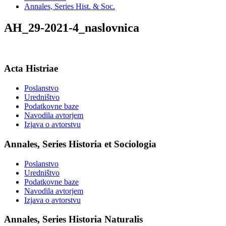
Annales, Series Hist. & Soc.
AH_29-2021-4_naslovnica
Acta Histriae
Poslanstvo
Uredništvo
Podatkovne baze
Navodila avtorjem
Izjava o avtorstvu
Annales, Series Historia et Sociologia
Poslanstvo
Uredništvo
Podatkovne baze
Navodila avtorjem
Izjava o avtorstvu
Annales, Series Historia Naturalis