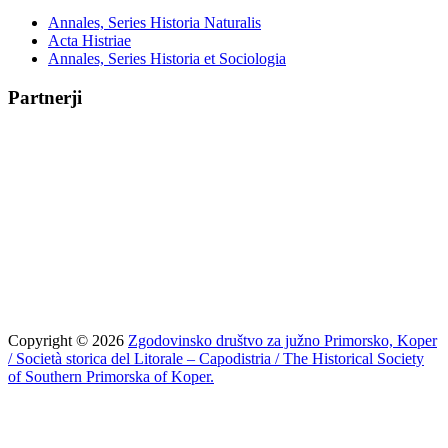
Annales, Series Historia Naturalis
Acta Histriae
Annales, Series Historia et Sociologia
Partnerji
Copyright © 2026
Zgodovinsko društvo za južno Primorsko, Koper
/ Società storica del Litorale – Capodistria / The Historical Society
of Southern Primorska of Koper.