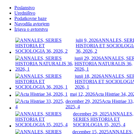
Poslanstvo
Uredništvo
Podatkovne baze
Navodila avtorjem
Izjava o avtorstvu
julij 9, 2026
ANNALES, SER
HISTORIA ET SOCIOLOGI
36, 2026, 2
junij 29, 2026
ANNALES, SE
HISTORIA NATURALIS 36,
2026, 1
junij 18, 2026
ANNALES, SE
HISTORIA ET SOCIOLOGIA
2026, 1
maj 12, 2026
Acta Histriae 34, 20
december 29, 2025
Acta Histriae 33,
2025, 4
december 29, 2025
ANNALES,
SERIES HISTORIA ET
SOCIOLOGIA 35, 2025, 4
december 15, 2025
ANNALES,