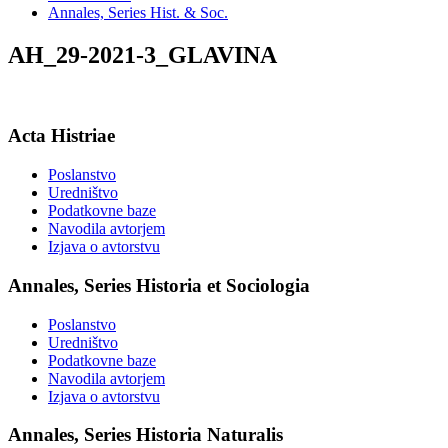
Annales, Series Hist. & Soc.
AH_29-2021-3_GLAVINA
Acta Histriae
Poslanstvo
Uredništvo
Podatkovne baze
Navodila avtorjem
Izjava o avtorstvu
Annales, Series Historia et Sociologia
Poslanstvo
Uredništvo
Podatkovne baze
Navodila avtorjem
Izjava o avtorstvu
Annales, Series Historia Naturalis