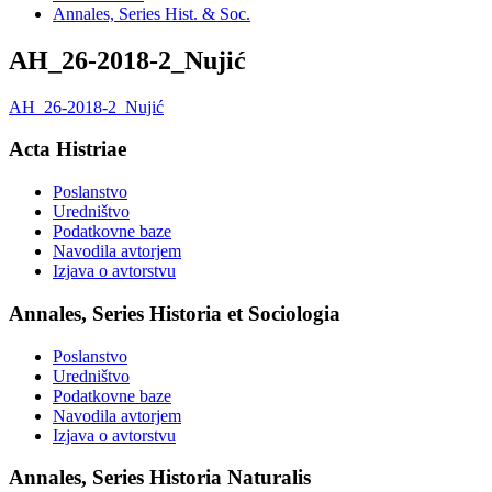
Annales, Series Hist. & Soc.
AH_26-2018-2_Nujić
AH_26-2018-2_Nujić
Acta Histriae
Poslanstvo
Uredništvo
Podatkovne baze
Navodila avtorjem
Izjava o avtorstvu
Annales, Series Historia et Sociologia
Poslanstvo
Uredništvo
Podatkovne baze
Navodila avtorjem
Izjava o avtorstvu
Annales, Series Historia Naturalis