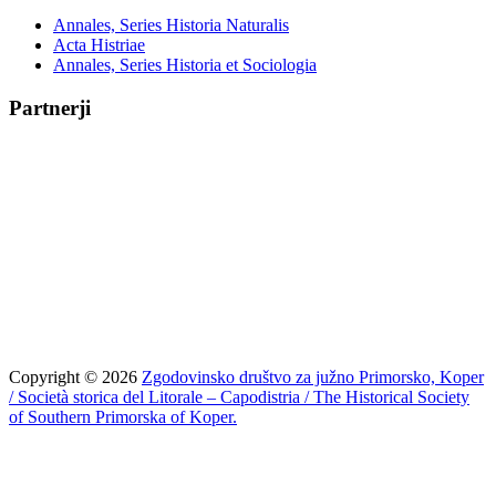
Annales, Series Historia Naturalis
Acta Histriae
Annales, Series Historia et Sociologia
Partnerji
Copyright © 2026
Zgodovinsko društvo za južno Primorsko, Koper
/ Società storica del Litorale – Capodistria / The Historical Society
of Southern Primorska of Koper.