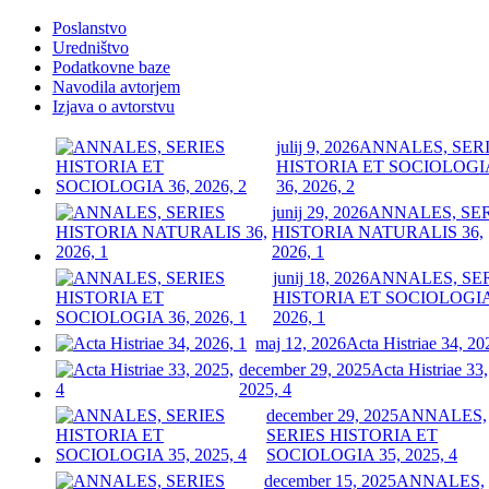
Poslanstvo
Uredništvo
Podatkovne baze
Navodila avtorjem
Izjava o avtorstvu
julij 9, 2026
ANNALES, SER
HISTORIA ET SOCIOLOGI
36, 2026, 2
junij 29, 2026
ANNALES, SE
HISTORIA NATURALIS 36,
2026, 1
junij 18, 2026
ANNALES, SE
HISTORIA ET SOCIOLOGIA
2026, 1
maj 12, 2026
Acta Histriae 34, 20
december 29, 2025
Acta Histriae 33,
2025, 4
december 29, 2025
ANNALES,
SERIES HISTORIA ET
SOCIOLOGIA 35, 2025, 4
december 15, 2025
ANNALES,