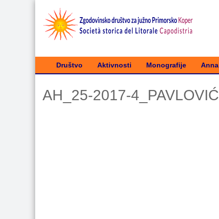
Društvo
Aktivnosti
Monografije
Annal
AH_25-2017-4_PAVLOVIĆ