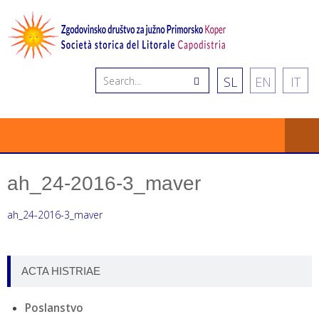
SL
EN
IT
ah_24-2016-3_maver
ah_24-2016-3_maver
ACTA HISTRIAE
Poslanstvo