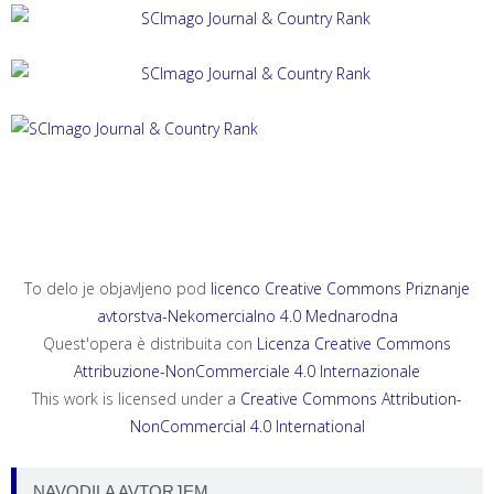
ACTA HISTRIAE 33, 2025, 4
ANNALES, SERIES HISTORIA ET SOCIOLOGIA 35, 2025, 4
ANNALES, SERIES HISTORIA NATURALIS 35, 2025, 2
To delo je objavljeno pod
licenco Creative Commons Priznanje
avtorstva-Nekomercialno 4.0 Mednarodna
Quest'opera è distribuita con
Licenza Creative Commons
Attribuzione-NonCommerciale 4.0 Internazionale
This work is licensed under a
Creative Commons Attribution-
NonCommercial 4.0 International
NAVODILA AVTORJEM