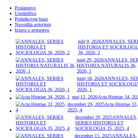
Poslanstvo
Uredništvo
Podatkovne baze
Navodila avtorjem
Izjava o avtorstvu
julij 9, 2026
ANNALES, SER
HISTORIA ET SOCIOLOGI
36, 2026, 2
junij 29, 2026
ANNALES, SE
HISTORIA NATURALIS 36,
2026, 1
junij 18, 2026
ANNALES, SE
HISTORIA ET SOCIOLOGIA
2026, 1
maj 12, 2026
Acta Histriae 34, 20
december 29, 2025
Acta Histriae 33,
2025, 4
december 29, 2025
ANNALES,
SERIES HISTORIA ET
SOCIOLOGIA 35, 2025, 4
december 15, 2025
ANNALES,