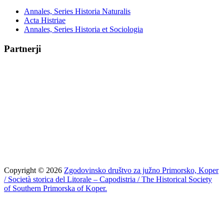
Annales, Series Historia Naturalis
Acta Histriae
Annales, Series Historia et Sociologia
Partnerji
Copyright © 2026
Zgodovinsko društvo za južno Primorsko, Koper
/ Società storica del Litorale – Capodistria / The Historical Society
of Southern Primorska of Koper.