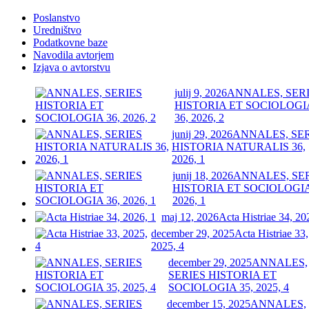
Poslanstvo
Uredništvo
Podatkovne baze
Navodila avtorjem
Izjava o avtorstvu
julij 9, 2026
ANNALES, SER
HISTORIA ET SOCIOLOGI
36, 2026, 2
junij 29, 2026
ANNALES, SE
HISTORIA NATURALIS 36,
2026, 1
junij 18, 2026
ANNALES, SE
HISTORIA ET SOCIOLOGIA
2026, 1
maj 12, 2026
Acta Histriae 34, 20
december 29, 2025
Acta Histriae 33,
2025, 4
december 29, 2025
ANNALES,
SERIES HISTORIA ET
SOCIOLOGIA 35, 2025, 4
december 15, 2025
ANNALES,