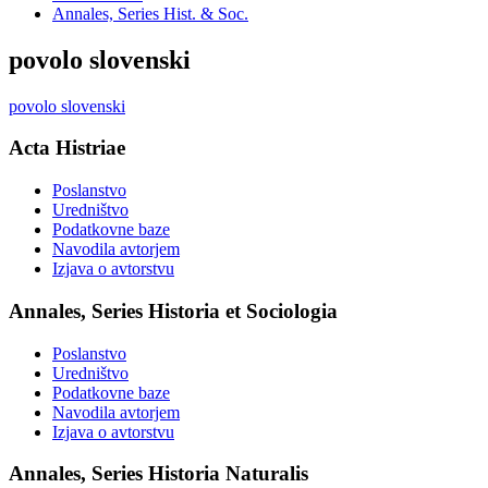
Annales, Series Hist. & Soc.
povolo slovenski
povolo slovenski
Acta Histriae
Poslanstvo
Uredništvo
Podatkovne baze
Navodila avtorjem
Izjava o avtorstvu
Annales, Series Historia et Sociologia
Poslanstvo
Uredništvo
Podatkovne baze
Navodila avtorjem
Izjava o avtorstvu
Annales, Series Historia Naturalis