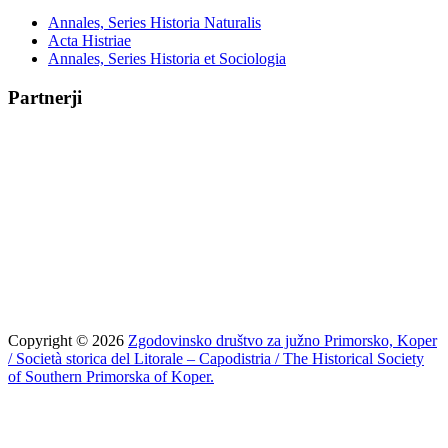
Annales, Series Historia Naturalis
Acta Histriae
Annales, Series Historia et Sociologia
Partnerji
Copyright © 2026
Zgodovinsko društvo za južno Primorsko, Koper
/ Società storica del Litorale – Capodistria / The Historical Society
of Southern Primorska of Koper.