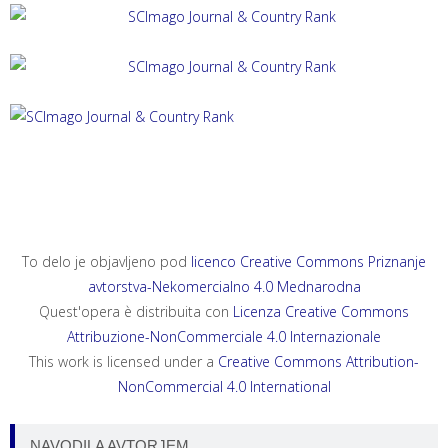
ACTA HISTRIAE 33, 2025, 4
ANNALES, SERIES HISTORIA ET SOCIOLOGIA 35, 2025, 4
ANNALES, SERIES HISTORIA NATURALIS 35, 2025, 2
To delo je objavljeno pod
licenco Creative Commons Priznanje
avtorstva-Nekomercialno 4.0 Mednarodna
Quest'opera è distribuita con
Licenza Creative Commons
Attribuzione-NonCommerciale 4.0 Internazionale
This work is licensed under a
Creative Commons Attribution-
NonCommercial 4.0 International
NAVODILA AVTORJEM