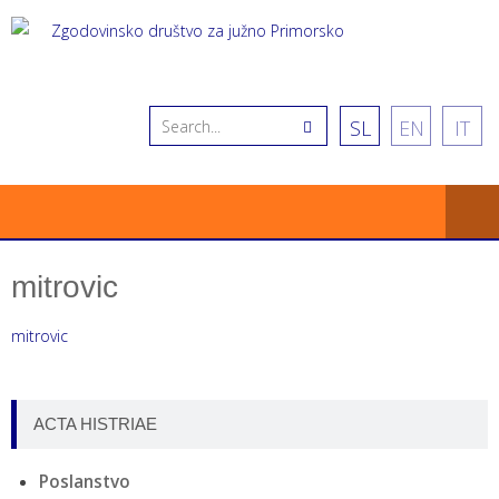
SL
EN
IT
mitrovic
mitrovic
ACTA HISTRIAE
Poslanstvo