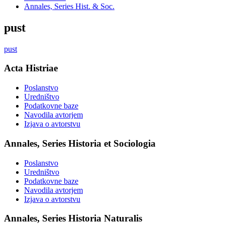
Annales, Series Hist. & Soc.
pust
pust
Acta Histriae
Poslanstvo
Uredništvo
Podatkovne baze
Navodila avtorjem
Izjava o avtorstvu
Annales, Series Historia et Sociologia
Poslanstvo
Uredništvo
Podatkovne baze
Navodila avtorjem
Izjava o avtorstvu
Annales, Series Historia Naturalis