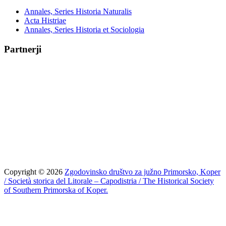
Annales, Series Historia Naturalis
Acta Histriae
Annales, Series Historia et Sociologia
Partnerji
Copyright © 2026
Zgodovinsko društvo za južno Primorsko, Koper
/ Società storica del Litorale – Capodistria / The Historical Society
of Southern Primorska of Koper.