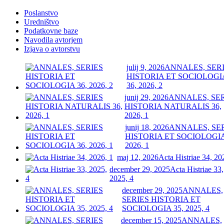
Poslanstvo
Uredništvo
Podatkovne baze
Navodila avtorjem
Izjava o avtorstvu
julij 9, 2026
ANNALES, SER
HISTORIA ET SOCIOLOGI
36, 2026, 2
junij 29, 2026
ANNALES, SE
HISTORIA NATURALIS 36,
2026, 1
junij 18, 2026
ANNALES, SE
HISTORIA ET SOCIOLOGIA
2026, 1
maj 12, 2026
Acta Histriae 34, 20
december 29, 2025
Acta Histriae 33,
2025, 4
december 29, 2025
ANNALES,
SERIES HISTORIA ET
SOCIOLOGIA 35, 2025, 4
december 15, 2025
ANNALES,