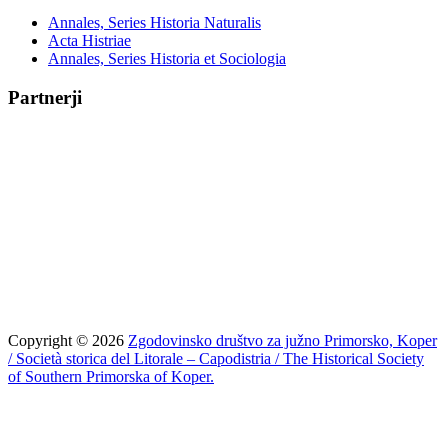
Annales, Series Historia Naturalis
Acta Histriae
Annales, Series Historia et Sociologia
Partnerji
Copyright © 2026
Zgodovinsko društvo za južno Primorsko, Koper
/ Società storica del Litorale – Capodistria / The Historical Society
of Southern Primorska of Koper.