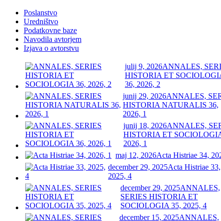
Poslanstvo
Uredništvo
Podatkovne baze
Navodila avtorjem
Izjava o avtorstvu
julij 9, 2026
ANNALES, SER
HISTORIA ET SOCIOLOGI
36, 2026, 2
junij 29, 2026
ANNALES, SE
HISTORIA NATURALIS 36,
2026, 1
junij 18, 2026
ANNALES, SE
HISTORIA ET SOCIOLOGIA
2026, 1
maj 12, 2026
Acta Histriae 34, 20
december 29, 2025
Acta Histriae 33,
2025, 4
december 29, 2025
ANNALES,
SERIES HISTORIA ET
SOCIOLOGIA 35, 2025, 4
december 15, 2025
ANNALES,