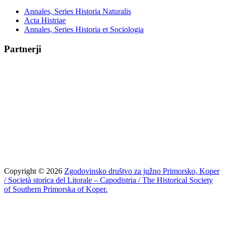
Annales, Series Historia Naturalis
Acta Histriae
Annales, Series Historia et Sociologia
Partnerji
Copyright © 2026
Zgodovinsko društvo za južno Primorsko, Koper
/ Società storica del Litorale – Capodistria / The Historical Society
of Southern Primorska of Koper.