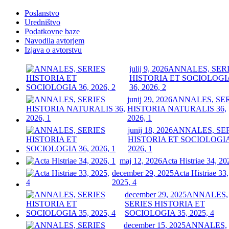
Poslanstvo
Uredništvo
Podatkovne baze
Navodila avtorjem
Izjava o avtorstvu
julij 9, 2026
ANNALES, SER
HISTORIA ET SOCIOLOGI
36, 2026, 2
junij 29, 2026
ANNALES, SE
HISTORIA NATURALIS 36,
2026, 1
junij 18, 2026
ANNALES, SE
HISTORIA ET SOCIOLOGIA
2026, 1
maj 12, 2026
Acta Histriae 34, 20
december 29, 2025
Acta Histriae 33,
2025, 4
december 29, 2025
ANNALES,
SERIES HISTORIA ET
SOCIOLOGIA 35, 2025, 4
december 15, 2025
ANNALES,