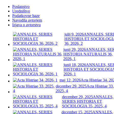
Poslanstvo
Uredništvo
Podatkovne baze
Navodila avtorjem
Izjava o avtorstvu
julij 9, 2026
ANNALES, SER
HISTORIA ET SOCIOLOGI
36, 2026, 2
junij 29, 2026
ANNALES, SE
HISTORIA NATURALIS 36,
2026, 1
junij 18, 2026
ANNALES, SE
HISTORIA ET SOCIOLOGIA
2026, 1
maj 12, 2026
Acta Histriae 34, 20
december 29, 2025
Acta Histriae 33,
2025, 4
december 29, 2025
ANNALES,
SERIES HISTORIA ET
SOCIOLOGIA 35, 2025, 4
december 15, 2025
ANNALES,