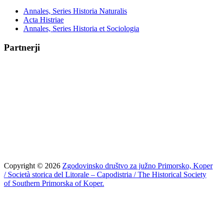
Annales, Series Historia Naturalis
Acta Histriae
Annales, Series Historia et Sociologia
Partnerji
Copyright © 2026
Zgodovinsko društvo za južno Primorsko, Koper
/ Società storica del Litorale – Capodistria / The Historical Society
of Southern Primorska of Koper.