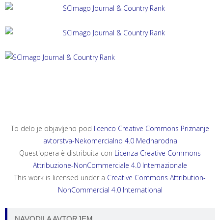
ACTA HISTRIAE 33, 2025, 4
ANNALES, SERIES HISTORIA ET SOCIOLOGIA 35, 2025, 4
ANNALES, SERIES HISTORIA NATURALIS 35, 2025, 2
To delo je objavljeno pod
licenco Creative Commons Priznanje
avtorstva-Nekomercialno 4.0 Mednarodna
Quest'opera è distribuita con
Licenza Creative Commons
Attribuzione-NonCommerciale 4.0 Internazionale
This work is licensed under a
Creative Commons Attribution-
NonCommercial 4.0 International
NAVODILA AVTORJEM