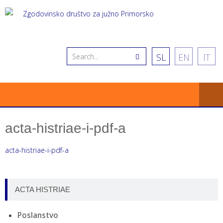
SL
EN
IT
acta-histriae-i-pdf-a
acta-histriae-i-pdf-a
ACTA HISTRIAE
Poslanstvo